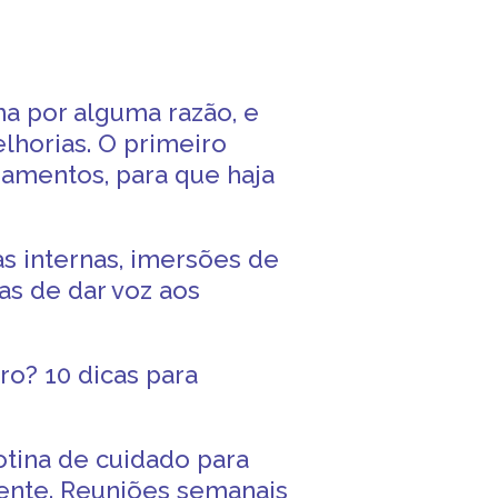
ma por alguma razão, e
lhorias. O primeiro
gamentos, para que haja
as internas, imersões de
s de dar voz aos
o? 10 dicas para
otina de cuidado para
ente. Reuniões semanais