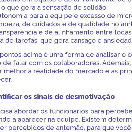
 o que gera a sensação de solidão
autonomia para a equipe e excesso de mi
impeza, de cuidados e de qualidade no am
ransparência e de alinhamento entre todas
a de tarefas, que gera cansaço e ansieda
pontos acima é uma forma de analisar o 
de falar com os colaboradores. Ademais,
melhor a realidade do mercado e as prin
cer.
ntificar os sinais de desmotivação
cisa abordar os funcionários para perceb
ndo a aparecer na equipe. Existem dete
r percebidos de antemão, para que você