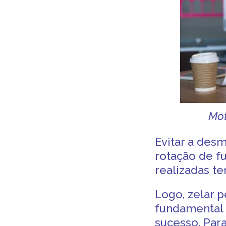
Mot
Evitar a
desm
rotação de fu
realizadas t
Logo, zelar 
fundamental 
sucesso. Para