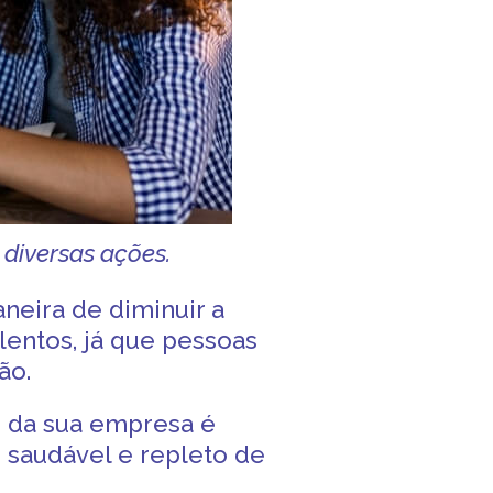
diversas ações.
eira de diminuir a
lentos, já que pessoas
ão.
o da sua empresa é
 saudável e repleto de