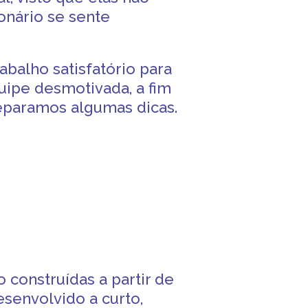
ionário se
sente
abalho satisfatório para
uipe desmotivada, a fim
separamos algumas dicas.
 construídas a partir de
esenvolvido a curto,