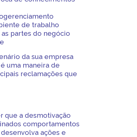
crogerenciamento
biente de trabalho
 as partes do negócio
de
cenário da sua empresa
 é uma maneira de
cipais reclamações que
er que a desmotivação
rminados comportamentos
 desenvolva ações e