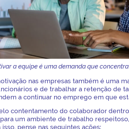
ivar a equipe é uma demanda que concentra 
otivação nas empresas
também é uma man
ncionários e de trabalhar a retenção de ta
endem a continuar no emprego em que est
pelo contentamento do colaborador dentr
para um ambiente de trabalho respeitoso,
 isso, pense nas seguintes ações: