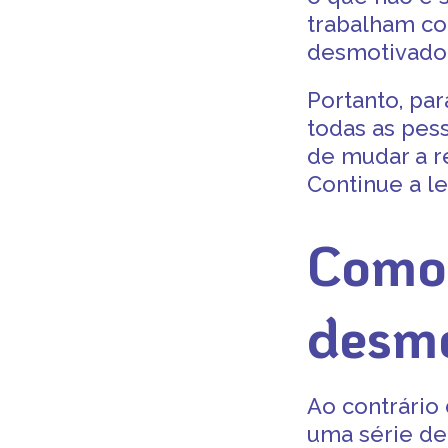
trabalham co
desmotivado
Portanto, par
todas as pes
de mudar a r
Continue a le
Como 
desm
Ao contrário
uma série de 