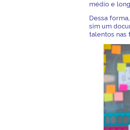
médio e long
Dessa forma,
sim um docum
talentos
nas 