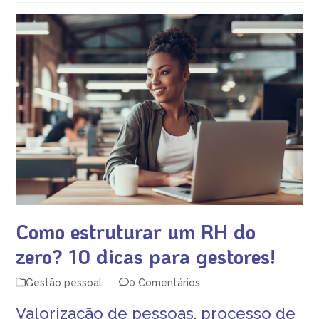
Como estruturar um RH do
zero? 10 dicas para gestores!
Gestão pessoal
0 Comentários
Valorização de pessoas,
processo de