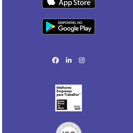
Facebook
LinkedIn
Instagram