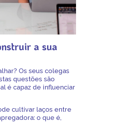
nstruir a sua
lhar? Os seus colegas
Estas questões são
l é capaz de influenciar
de cultivar laços entre
pregadora: o que é
,