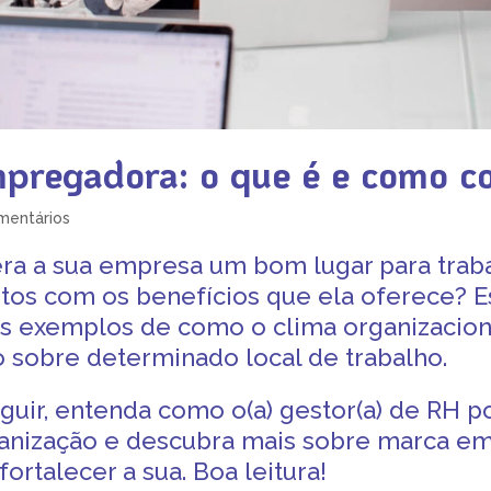
pregadora: o que é e como co
mentários
ra a sua empresa um bom lugar para traba
eitos com os benefícios que ela oferece? 
s exemplos de como o clima organizaciona
 sobre determinado local de trabalho.
guir, entenda como o(a) gestor(a) de RH po
anização e descubra mais sobre
marca em
fortalecer a sua. Boa leitura!