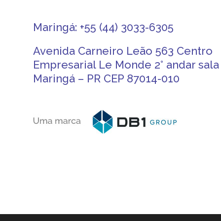
Maringá: +55 (44) 3033-6305
Avenida Carneiro Leão 563 Centro
Empresarial Le Monde 2° andar sala 
Maringá – PR CEP 87014-010