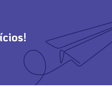
ícios!