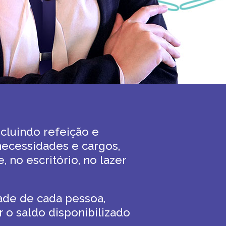
ncluindo refeição e
necessidades e cargos,
 no escritório, no lazer
dade de cada pessoa,
o saldo disponibilizado