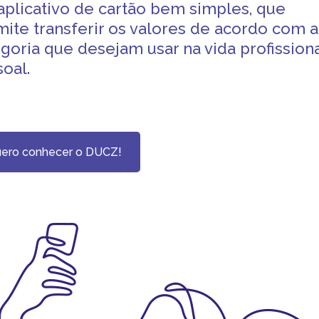
plicativo de cartão bem simples, que
ite transferir os valores de acordo com a
goria que desejam usar na vida profissiona
oal.
ero conhecer o DUCZ!