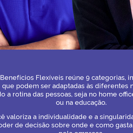
enefícios Flexíveis reúne 9 categorias, i
, que podem ser adaptadas às diferentes 
a rotina das pessoas, seja no home office,
ou na educação.
ê valoriza a individualidade e a singulari
der de decisão sobre onde e como gastar 