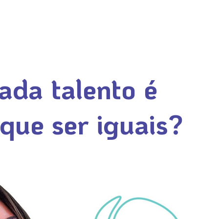
ada talento é
 que ser iguais?