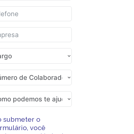
o submeter o
rmulário, você