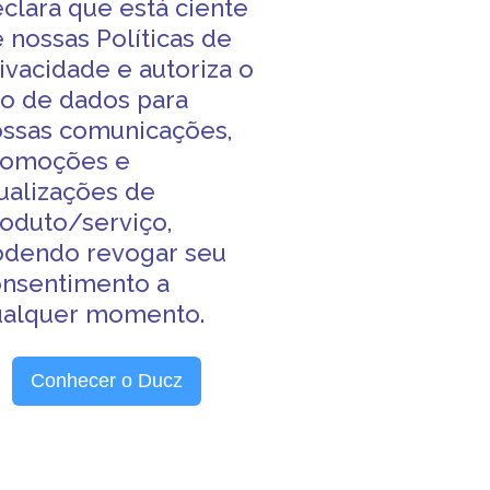
clara que está ciente
e nossas
Políticas de
ivacidade
e autoriza o
o de dados para
ssas comunicações,
romoções e
ualizações de
oduto/serviço,
odendo revogar seu
nsentimento a
ualquer momento.
Conhecer o Ducz