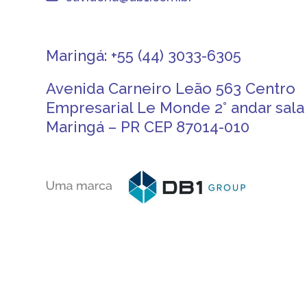
Maringá: +55 (44) 3033-6305
Avenida Carneiro Leão 563 Centro
Empresarial Le Monde 2° andar sala 
Maringá – PR CEP 87014-010