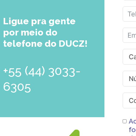
Ligue pra gente
por meio do
telefone do DUCZ!
+55 (44) 3033-
6305
A
fo