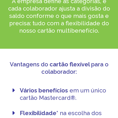
A empresa define as categorias, e
cada colaborador ajusta a divisão do
saldo conforme o que mais gosta e
precisa: tudo com a flexibilidade do
nosso cartão multibenefício.
Vantagens do
cartão flexível
para o
colaborador:
Vários benefícios
em um único
cartão Mastercard®️.
Flexibilidade*
na escolha dos