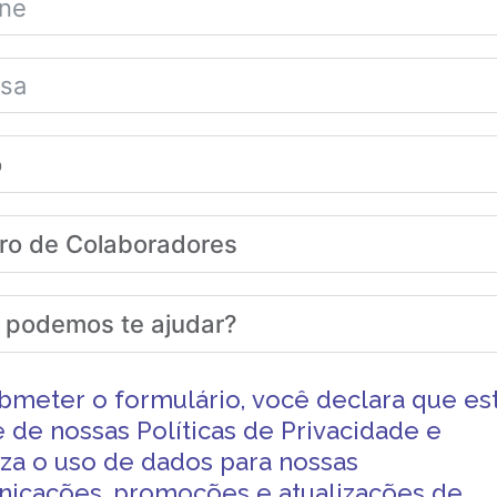
bmeter o formulário, você declara que es
e de nossas
Políticas de Privacidade
e
iza o uso de dados para nossas
icações, promoções e atualizações de