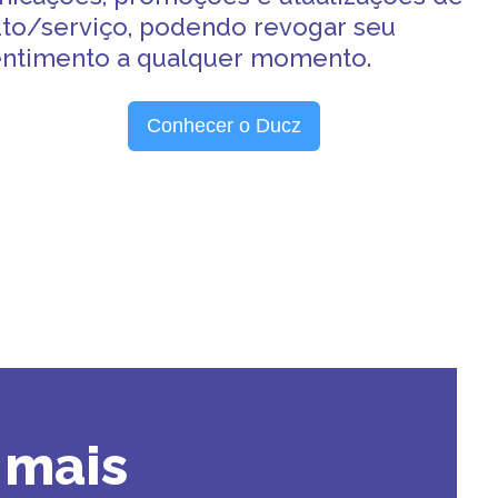
to/serviço, podendo revogar seu
ntimento a qualquer momento.
Conhecer o Ducz
 mais