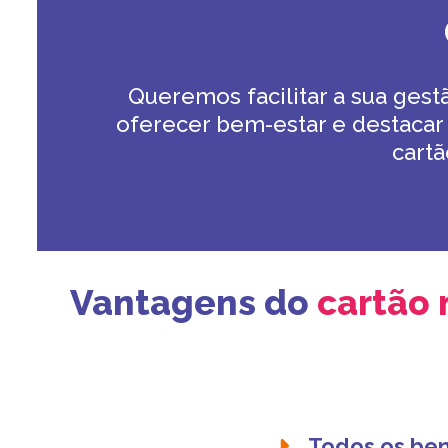
Queremos facilitar a sua gestã
oferecer bem-estar e destaca
cartã
Vantagens do
cartão 
Todos os ben