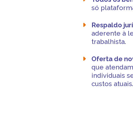
só plataforma
Respaldo jur
aderente à l
trabalhista.
Oferta de no
que atendam
individuais 
custos atuais