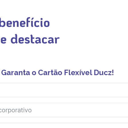
benefício
se destacar
Garanta o Cartão Flexível Ducz!