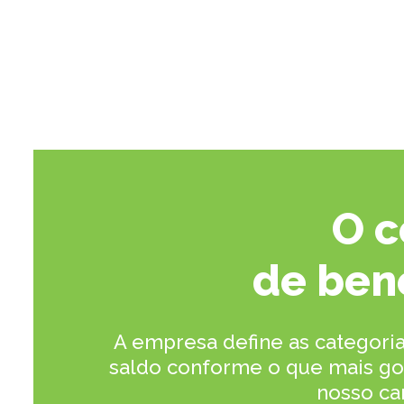
O c
de ben
A empresa define as categoria
saldo conforme o que mais gost
nosso ca