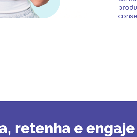
produ
conse
ia, retenha e engaje