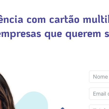
ência com cartão multi
 empresas que querem 