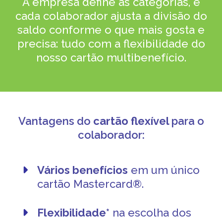
A empresa define as categorias, e
cada colaborador ajusta a divisão do
saldo conforme o que mais gosta e
precisa: tudo com a flexibilidade do
nosso cartão multibenefício.
Vantagens do
cartão flexível
para o
colaborador:
Vários benefícios
em um único
cartão Mastercard®️.
Flexibilidade*
na escolha dos