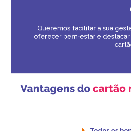
Queremos facilitar a sua gestã
oferecer bem-estar e destaca
cartã
Vantagens do
cartão 
Todos os ben