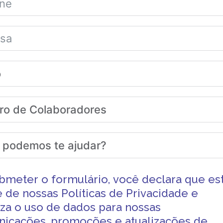
bmeter o formulário, você declara que es
e de nossas
Políticas de Privacidade
e
iza o uso de dados para nossas
icações, promoções e atualizações de