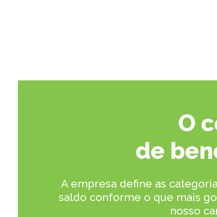
O c
de ben
A empresa define as categoria
saldo conforme o que mais gost
nosso ca