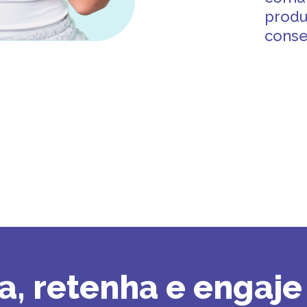
produ
conse
ia, retenha e engaje