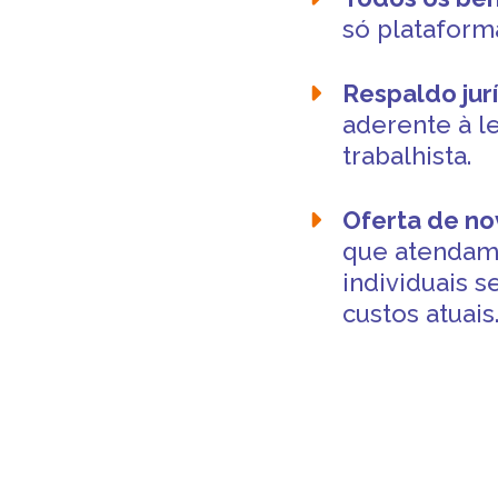
só plataforma
Respaldo jur
aderente à l
trabalhista.
Oferta de no
que atendam
individuais 
custos atuais