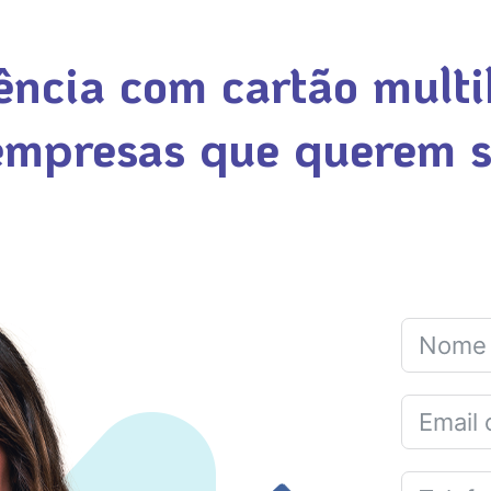
ência com cartão multi
 empresas que querem 