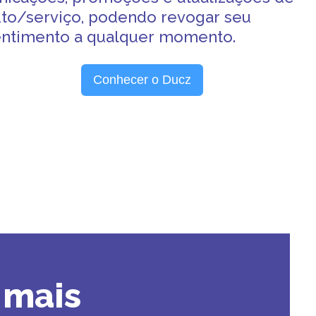
to/serviço, podendo revogar seu
ntimento a qualquer momento.
Conhecer o Ducz
 mais