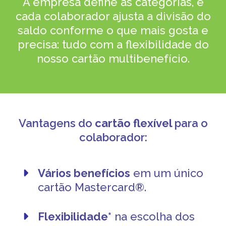
A empresa define as categorias, e
cada colaborador ajusta a divisão do
saldo conforme o que mais gosta e
precisa: tudo com a flexibilidade do
nosso cartão multibenefício.
Vantagens do
cartão flexível
para o
colaborador:
Vários benefícios
em um único
cartão Mastercard®️.
Flexibilidade*
na escolha dos